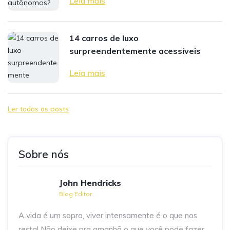
Leia mais
14 carros de luxo
surpreendentemente acessíveis
Leia mais
Ler todos os posts
Sobre nós
John Hendricks
Blog Editor
A vida é um sopro, viver intensamente é o que nos
resta! Não deixe pra amanhã o que você pode fazer