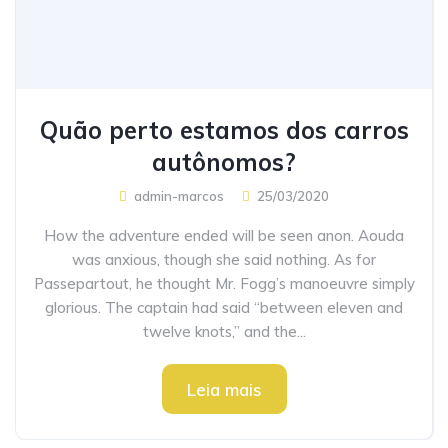
Quão perto estamos dos carros
autônomos?
admin-marcos
25/03/2020
How the adventure ended will be seen anon. Aouda
was anxious, though she said nothing. As for
Passepartout, he thought Mr. Fogg’s manoeuvre simply
glorious. The captain had said “between eleven and
twelve knots,” and the...
Leia mais