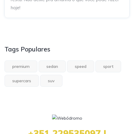
hoje!
Tags Populares
premium
sedan
speed
sport
supercars
suv
+351 229535097 |