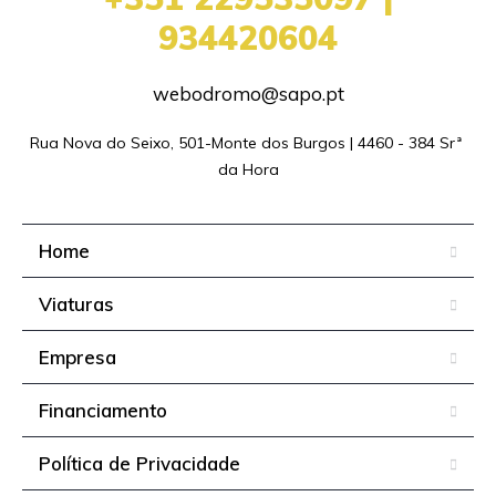
934420604
webodromo@sapo.pt
Rua Nova do Seixo, 501-Monte dos Burgos | 4460 - 384 Srª 
da Hora
Home
Viaturas
Empresa
Financiamento
Política de Privacidade