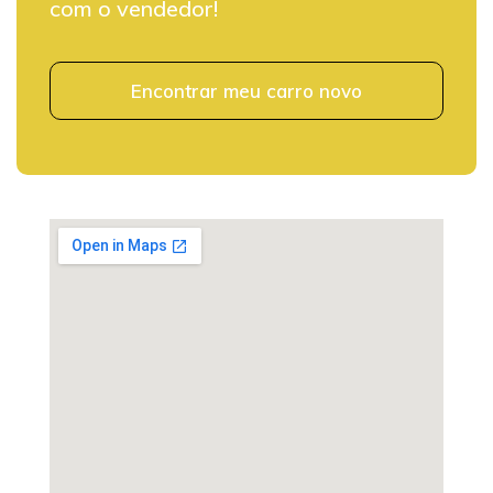
com o vendedor!
Encontrar meu carro novo