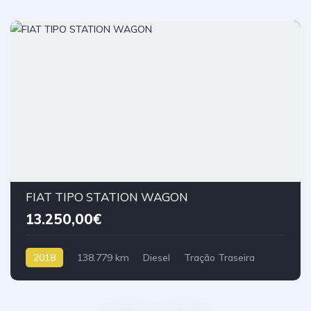
FIAT TIPO STATION WAGON
13.250,00€
2018
138.779 km
Diesel
Tração Traseira