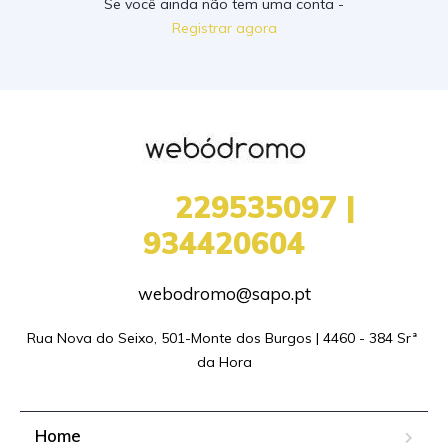
Se você ainda não tem uma conta -
Registrar agora
+351
229535097 |
934420604
webodromo@sapo.pt
Rua Nova do Seixo, 501-Monte dos Burgos | 4460 - 384 Srª 
da Hora
Home