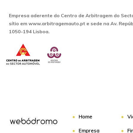
Empresa aderente do Centro de Arbitragem do Sect
sítio em www.arbitragemauto.pt e sede na Av. Repúbli
1050-194 Lisboa.
Home
Vi
Empresa
Fi