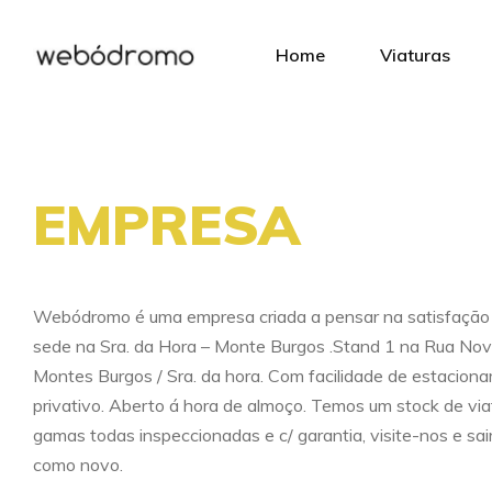
Home
Viaturas
EMPRESA
Webódromo é uma empresa criada a pensar na satisfação d
sede na Sra. da Hora – Monte Burgos .Stand 1 na Rua No
Montes Burgos / Sra. da hora. Com facilidade de estacion
privativo. Aberto á hora de almoço. Temos um stock de via
gamas todas inspeccionadas e c/ garantia, visite-nos e sa
como novo.