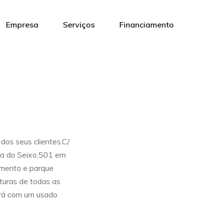
Empresa
Serviços
Financiamento
os seus clientes.C/
va do Seixo,501 em
amento e parque
turas de todas as
irá com um usado