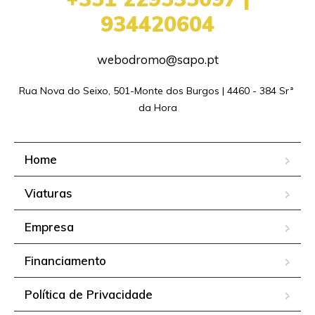
934420604
webodromo@sapo.pt
Rua Nova do Seixo, 501-Monte dos Burgos | 4460 - 384 Srª 
da Hora
Home
Viaturas
Empresa
Financiamento
Política de Privacidade