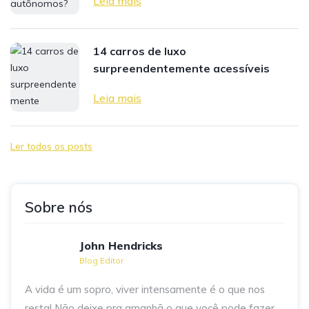
Leia mais
14 carros de luxo
surpreendentemente acessíveis
Leia mais
Ler todos os posts
Sobre nós
John Hendricks
Blog Editor
A vida é um sopro, viver intensamente é o que nos
resta! Não deixe pra amanhã o que você pode fazer