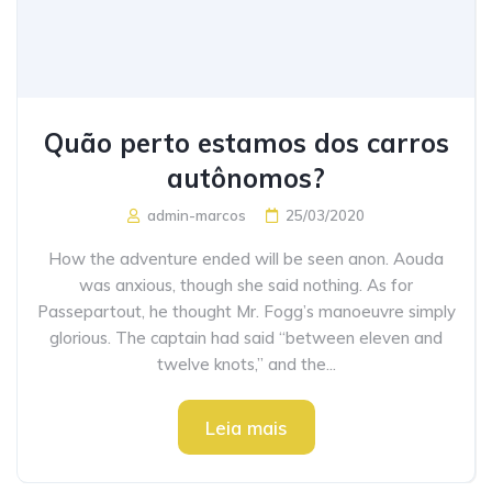
Quão perto estamos dos carros
autônomos?
admin-marcos
25/03/2020
How the adventure ended will be seen anon. Aouda
was anxious, though she said nothing. As for
Passepartout, he thought Mr. Fogg’s manoeuvre simply
glorious. The captain had said “between eleven and
twelve knots,” and the...
Leia mais