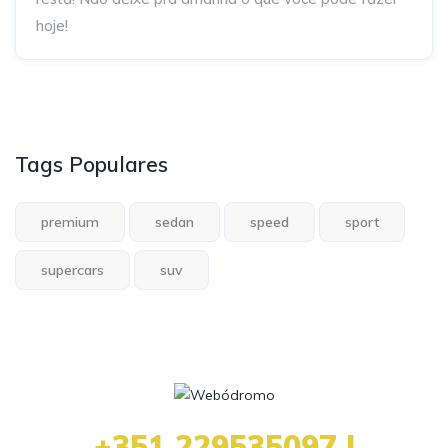
hoje!
Tags Populares
premium
sedan
speed
sport
supercars
suv
+351 229535097 |