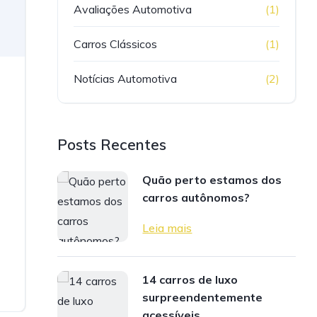
Avaliações Automotiva
(1)
Carros Clássicos
(1)
Notícias Automotiva
(2)
s
Posts Recentes
Quão perto estamos dos
carros autônomos?
Leia mais
14 carros de luxo
surpreendentemente
acessíveis