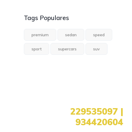
Tags Populares
premium
sedan
speed
sport
supercars
suv
+351
229535097 |
934420604