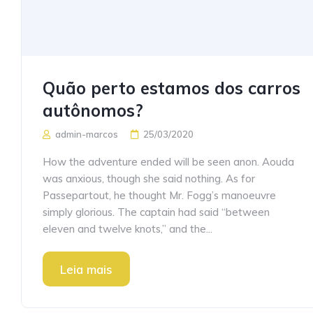
Quão perto estamos dos carros
autônomos?
admin-marcos
25/03/2020
How the adventure ended will be seen anon. Aouda
was anxious, though she said nothing. As for
Passepartout, he thought Mr. Fogg’s manoeuvre
simply glorious. The captain had said “between
eleven and twelve knots,” and the...
Leia mais