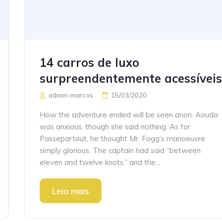
14 carros de luxo
surpreendentemente acessívei
admin-marcos
15/03/2020
How the adventure ended will be seen anon. Aouda
was anxious, though she said nothing. As for
Passepartout, he thought Mr. Fogg’s manoeuvre
simply glorious. The captain had said “between
eleven and twelve knots,” and the...
Leia mais