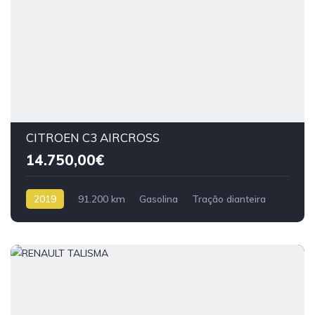
CITROEN C3 AIRCROSS
14.750,00€
2019
91.200 km
Gasolina
Tração dianteira