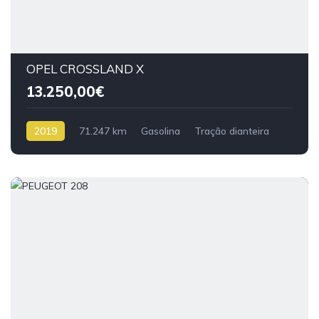
OPEL CROSSLAND X
13.250,00€
2019
71.247 km
Gasolina
Tração dianteira