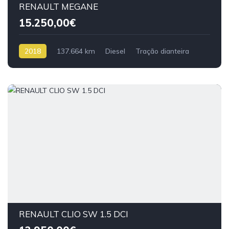
RENAULT MEGANE
15.250,00€
2018
137.664 km
Diesel
Tração dianteira
RENAULT CLIO SW 1.5 DCI