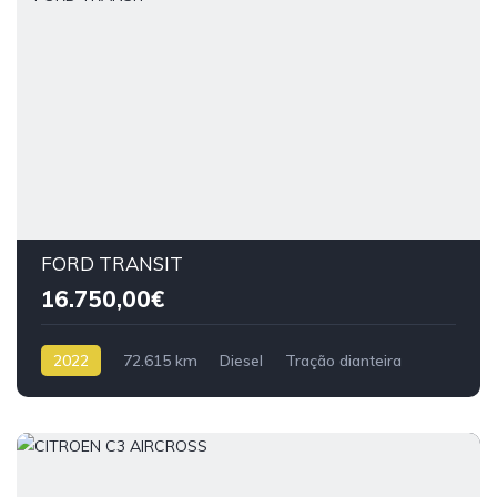
FORD TRANSIT
16.750,00€
2022
72.615 km
Diesel
Tração dianteira