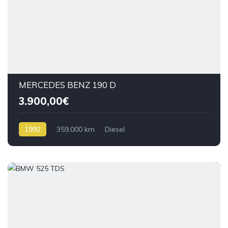
MERCEDES BENZ 190 D
3.900,00€
1992
359.000 km
Diesel