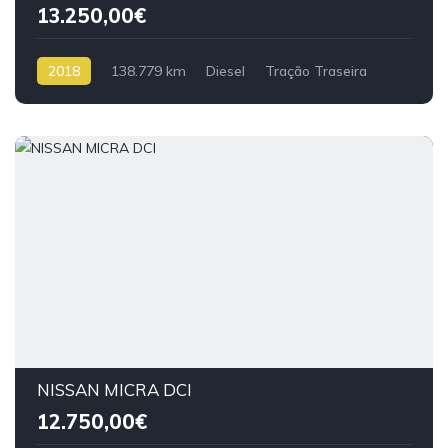
13.250,00€
2018
138.779 km
Diesel
Tração Traseira
NISSAN MICRA DCI
12.750,00€