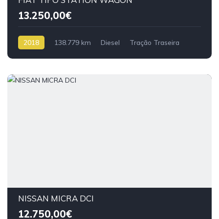
13.250,00€
2018
138.779 km
Diesel
Tração Traseira
NISSAN MICRA DCI
12.750,00€