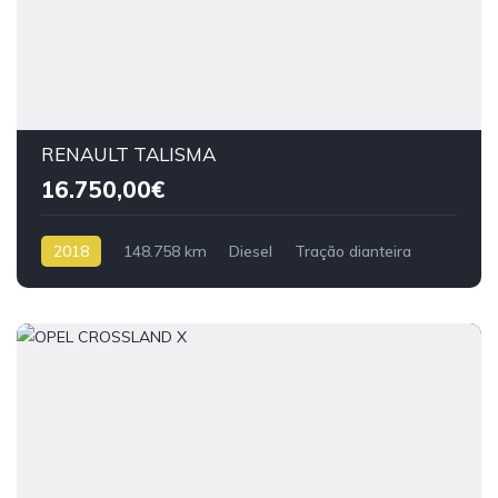
RENAULT TALISMA
16.750,00€
2018
148.758 km
Diesel
Tração dianteira