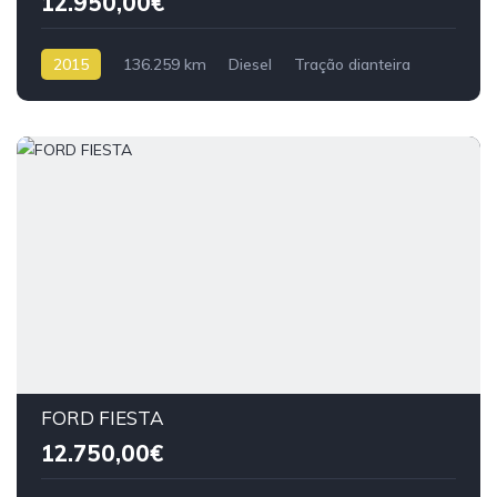
12.950,00€
2015
136.259 km
Diesel
Tração dianteira
FORD FIESTA
12.750,00€