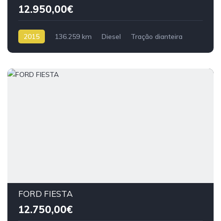
12.950,00€
2015
136.259 km
Diesel
Tração dianteira
FORD FIESTA
12.750,00€