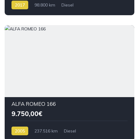
2017
98.800 km
Diesel
ALFA ROMEO 166
9.750,00€
2005
237.516 km
Diesel