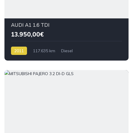
AUDI A1 1.6 TDI
13.950,00€
2011
117.635 km
Diesel