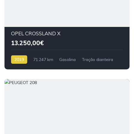
OPEL CROSSLAND X
13.250,00€
2019
71.247 km
Gasolina
Tração dianteira