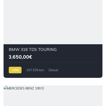
BMW 318 TDS TOURING
3.650,00€
1996
157.576 km
Diesel