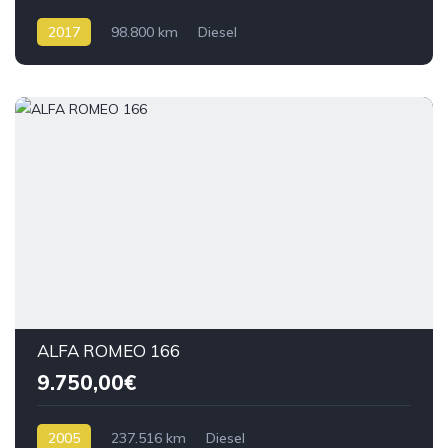
2017
98.800 km
Diesel
ALFA ROMEO 166
9.750,00€
2005
237.516 km
Diesel