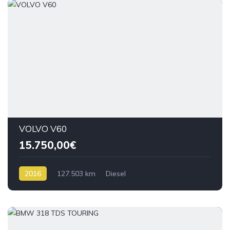
VOLVO V60
15.750,00€
2016
127.503 km
Diesel