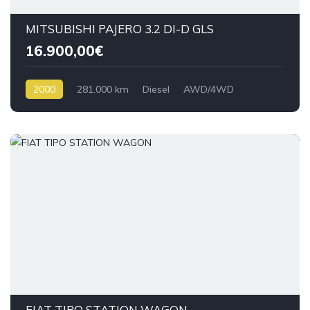
MITSUBISHI PAJERO 3.2 DI-D GLS
16.900,00€
2000
281.000 km
Diesel
AWD/4WD
FIAT TIPO STATION WAGON