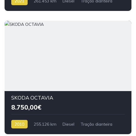
2021
261.453 km
Diesel
Tração dianteira
SKODA OCTAVIA
8.750,00€
2010
255.126 km
Diesel
Tração dianteira