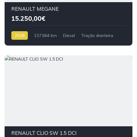
RENAULT MEGANE
15.250,00€
2018
137.664 km
Diesel
Tração dianteira
RENAULT CLIO SW 1.5 DCI