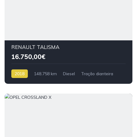
RENAULT TALISMA
16.750,00€
2018
148.758 km
Diesel
Tração dianteira