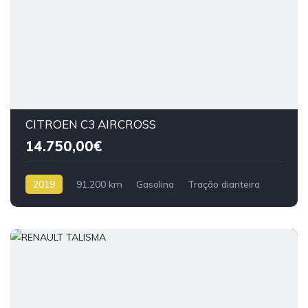
CITROEN C3 AIRCROSS
14.750,00€
2019
91.200 km
Gasolina
Tração dianteira