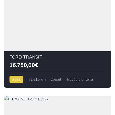
FORD TRANSIT
16.750,00€
2022
72.615 km
Diesel
Tração dianteira