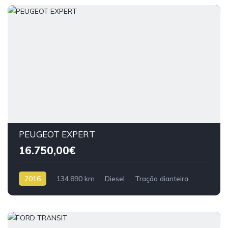
PEUGEOT EXPERT
16.750,00€
2016
134.890 km
Diesel
Tração dianteira