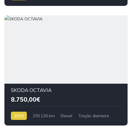
SKODA OCTAVIA
8.750,00€
2010
255.126 km
Diesel
Tração dianteira