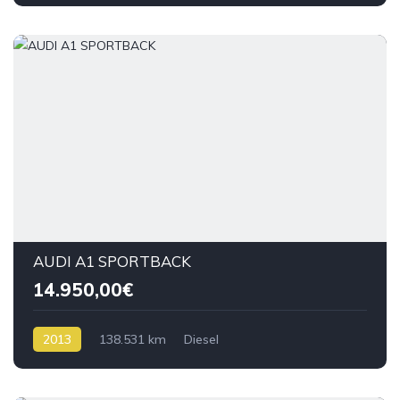
AUDI A1 SPORTBACK
14.950,00€
2013
138.531 km
Diesel