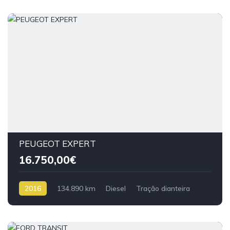
PEUGEOT EXPERT
16.750,00€
2016
134.890 km
Diesel
Tração dianteira