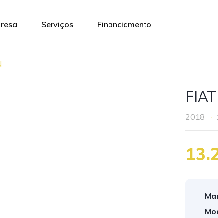
resa
Serviços
Financiamento
N
FIA
2018
13.
Mar
Mod