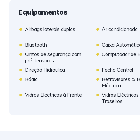
Equipamentos
•
•
Airbags laterais duplos
Ar condicionado
•
•
Bluetooth
Caixa Automátic
•
•
Cintos de segurança com
Computador de 
pré-tensores
•
•
Direção Hidráulica
Fecho Central
•
•
Rádio
Retrovisores c/ 
Eléctrica
•
•
Vidros Eléctricos à Frente
Vidros Eléctricos
Traseiros