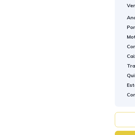
Ver
Ano
Por
Mot
Com
Cai
Tra
Qui
Est
Cor