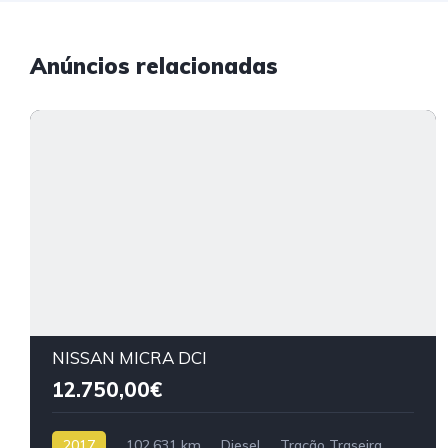
Anúncios relacionadas
NISSAN MICRA DCI
12.750,00€
2017
102.631 km
Diesel
Tração Traseira