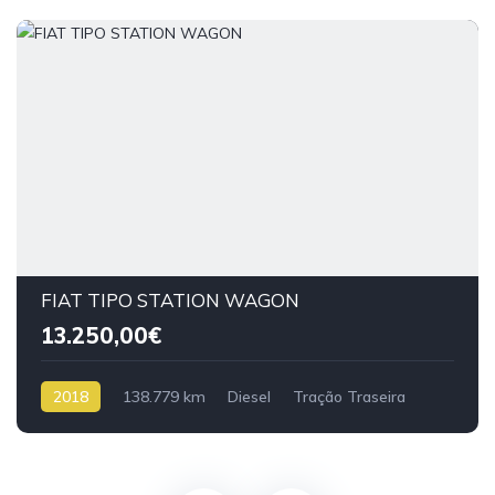
FIAT TIPO STATION WAGON
13.250,00€
2018
138.779 km
Diesel
Tração Traseira