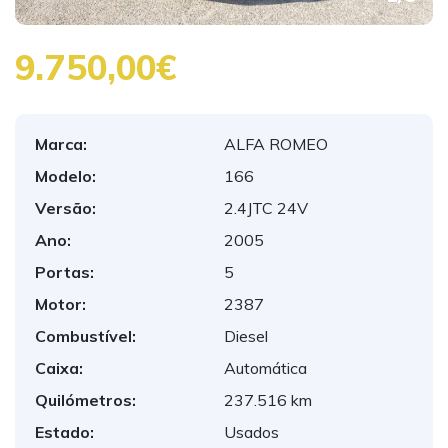
9.750,00€
Marca:
ALFA ROMEO
Modelo:
166
Versão:
2.4JTC 24V
Ano:
2005
Portas:
5
Motor:
2387
Combustível:
Diesel
Caixa:
Automática
Quilómetros:
237.516 km
Estado:
Usados