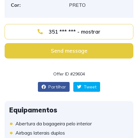
Cor:
PRETO
351 *** *** - mostrar
Send message
Offer ID #29604
Partilhar
Tweet
Equipamentos
•
Abertura da bagageira pelo interior
•
Airbags laterais duplos