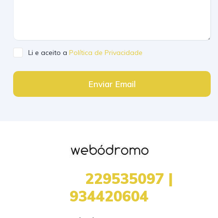
Li e aceito a
Política de Privacidade
Enviar Email
+351
229535097 |
934420604