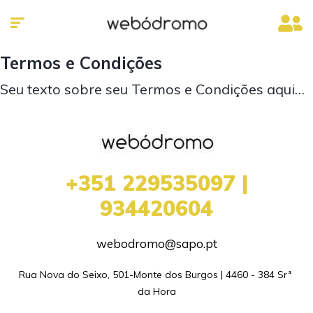
Termos e Condições
Seu texto sobre seu Termos e Condições aqui…
+351 229535097 |
934420604
webodromo@sapo.pt
Rua Nova do Seixo, 501-Monte dos Burgos | 4460 - 384 Srª 
da Hora