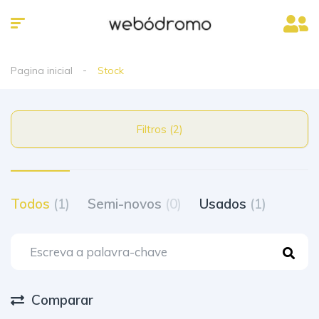
Pagina inicial
Stock
Filtros (2)
Todos
(1)
Semi-novos
(0)
Usados
(1)
Comparar