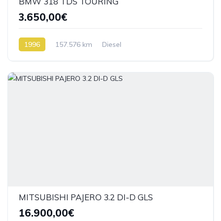
BMW 318 TDS TOURING
3.650,00€
1996
157.576 km
Diesel
MITSUBISHI PAJERO 3.2 DI-D GLS
16.900,00€