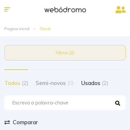
Pagina inicial
Stock
Filtros (2)
Todos
(2)
Semi-novos
(0)
Usados
(2)
Comparar