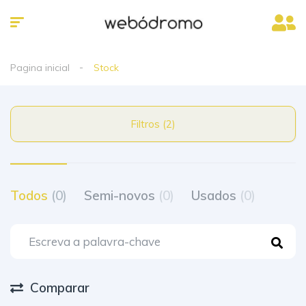
Pagina inicial
Stock
Filtros (2)
Todos
(0)
Semi-novos
(0)
Usados
(0)
Comparar