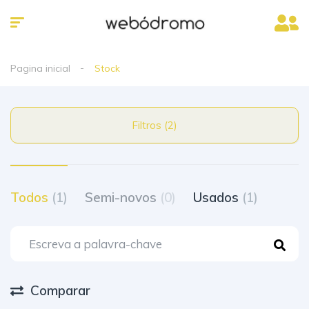
Pagina inicial
Stock
Filtros (2)
Todos
(1)
Semi-novos
(0)
Usados
(1)
Comparar