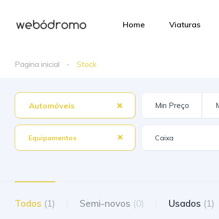
Home
Viaturas
Pagina inicial
Stock
Automóveis
Equipamentos
Todos
(1)
Semi-novos
(0)
Usados
(1)