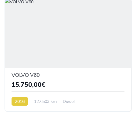
VOLVO V60
15.750,00€
2016
127.503 km
Diesel