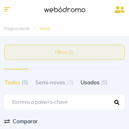
Pagina inicial
Stock
Filtros (2)
Todos
(5)
Semi-novos
(0)
Usados
(5)
Comparar