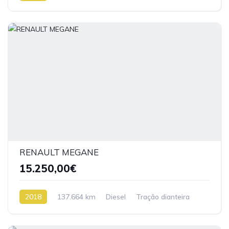
RENAULT MEGANE
15.250,00€
2018
137.664 km
Diesel
Tração dianteira