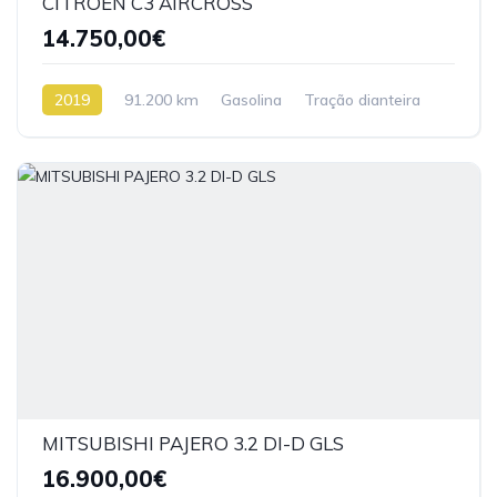
CITROEN C3 AIRCROSS
14.750,00€
2019
91.200 km
Gasolina
Tração dianteira
MITSUBISHI PAJERO 3.2 DI-D GLS
16.900,00€