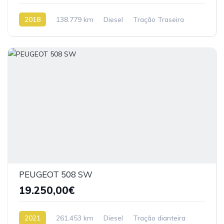
2018
138.779 km
Diesel
Tração Traseira
PEUGEOT 508 SW
19.250,00€
2021
261.453 km
Diesel
Tração dianteira