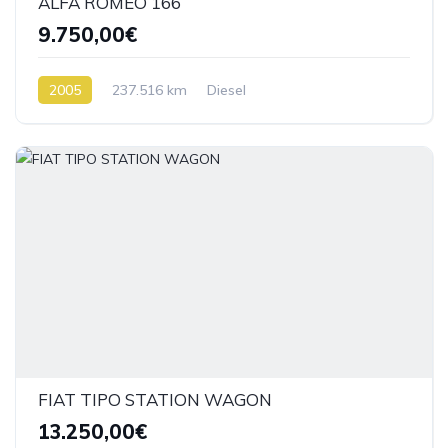
ALFA ROMEO 166
9.750,00€
2005
237.516 km
Diesel
FIAT TIPO STATION WAGON
13.250,00€