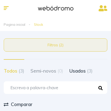
Pagina inicial
Stock
Filtros (2)
Todos
(3)
Semi-novos
(0)
Usados
(3)
Comparar