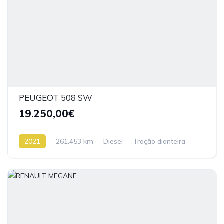
PEUGEOT 508 SW
19.250,00€
2021
261.453 km
Diesel
Tração dianteira