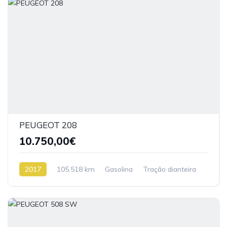
PEUGEOT 208
10.750,00€
2017
105.518 km
Gasolina
Tração dianteira