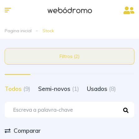
Pagina inicial
Stock
Filtros (2)
Todos
(9)
Semi-novos
(1)
Usados
(8)
Comparar