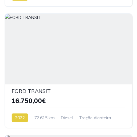
FORD TRANSIT
16.750,00€
2022
72.615 km
Diesel
Tração dianteira