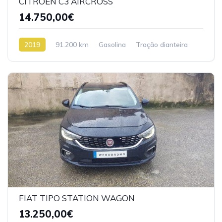
CITROEN C3 AIRCROSS
14.750,00€
2019
91.200 km
Gasolina
Tração dianteira
FIAT TIPO STATION WAGON
13.250,00€