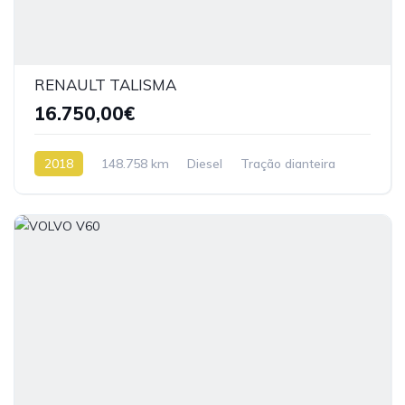
RENAULT TALISMA
16.750,00€
2018
148.758 km
Diesel
Tração dianteira