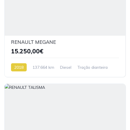
RENAULT MEGANE
15.250,00€
2018
137.664 km
Diesel
Tração dianteira