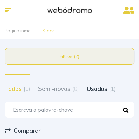
Pagina inicial
Stock
Filtros (2)
Todos
(1)
Semi-novos
(0)
Usados
(1)
Comparar