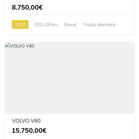
8.750,00€
2010
255.126 km
Diesel
Tração dianteira
VOLVO V60
15.750,00€