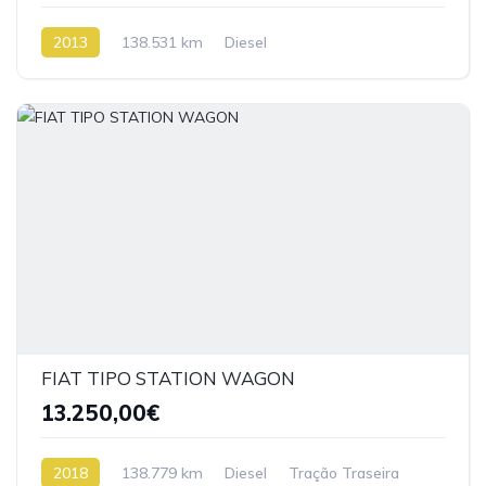
2013
138.531 km
Diesel
FIAT TIPO STATION WAGON
13.250,00€
2018
138.779 km
Diesel
Tração Traseira