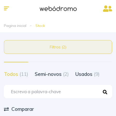
Pagina inicial
Stock
Filtros (2)
Todos
(11)
Semi-novos
(2)
Usados
(9)
Comparar