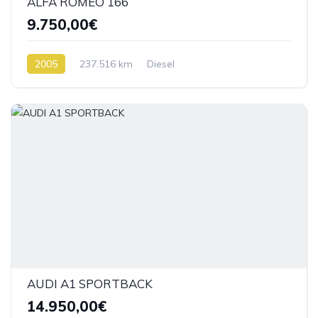
ALFA ROMEO 166
9.750,00€
2005
237.516 km
Diesel
AUDI A1 SPORTBACK
14.950,00€