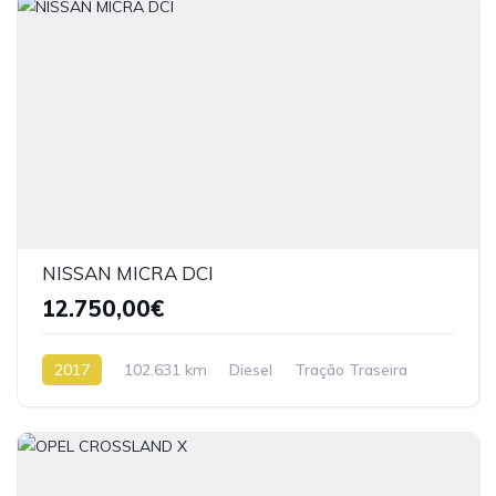
NISSAN MICRA DCI
12.750,00€
2017
102.631 km
Diesel
Tração Traseira