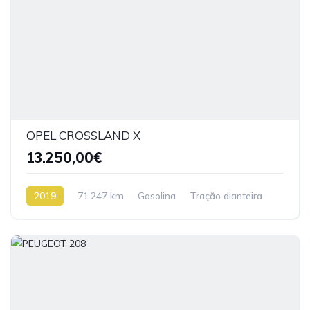
OPEL CROSSLAND X
13.250,00€
2019
71.247 km
Gasolina
Tração dianteira