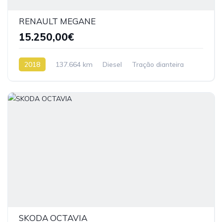
RENAULT MEGANE
15.250,00€
2018
137.664 km
Diesel
Tração dianteira
SKODA OCTAVIA