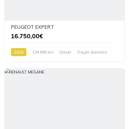
PEUGEOT EXPERT
16.750,00€
2016
134.890 km
Diesel
Tração dianteira