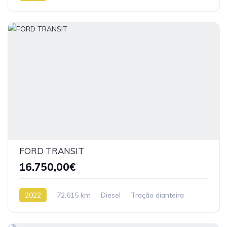
FORD TRANSIT
16.750,00€
2022
72.615 km
Diesel
Tração dianteira