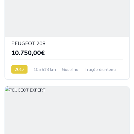
PEUGEOT 208
10.750,00€
2017
105.518 km
Gasolina
Tração dianteira