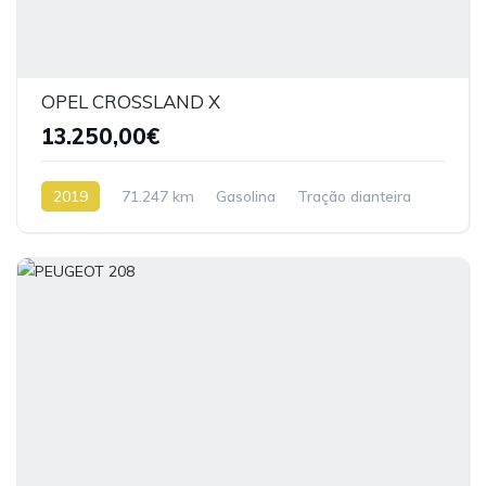
OPEL CROSSLAND X
13.250,00€
2019
71.247 km
Gasolina
Tração dianteira