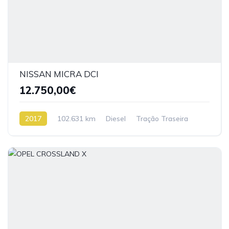
NISSAN MICRA DCI
12.750,00€
2017
102.631 km
Diesel
Tração Traseira