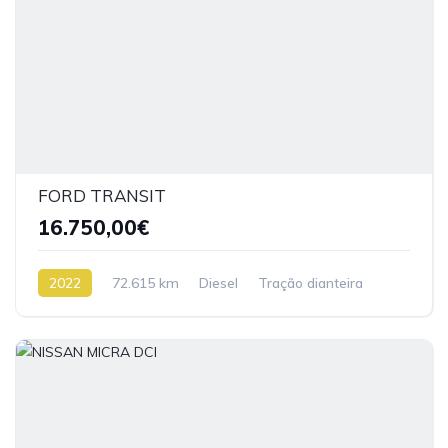
FORD TRANSIT
16.750,00€
2022
72.615 km
Diesel
Tração dianteira