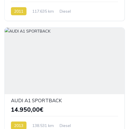
2011
117.635 km
Diesel
AUDI A1 SPORTBACK
14.950,00€
2013
138.531 km
Diesel