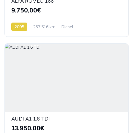
ALFA ROMEO 166
9.750,00€
2005
237.516 km
Diesel
AUDI A1 1.6 TDI
13.950,00€