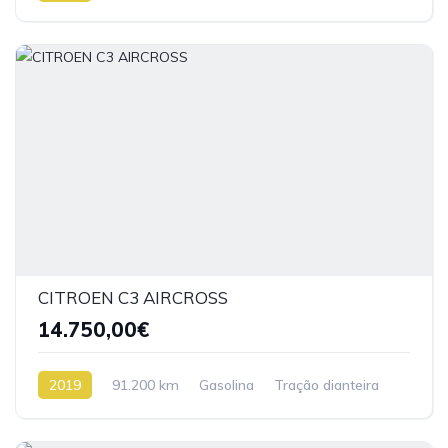
CITROEN C3 AIRCROSS
14.750,00€
2019
91.200 km
Gasolina
Tração dianteira