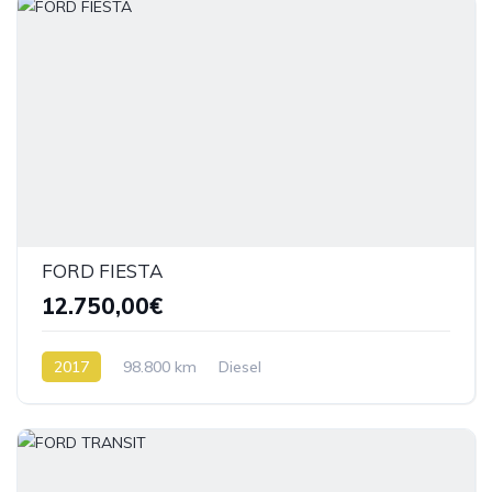
FORD FIESTA
12.750,00€
2017
98.800 km
Diesel