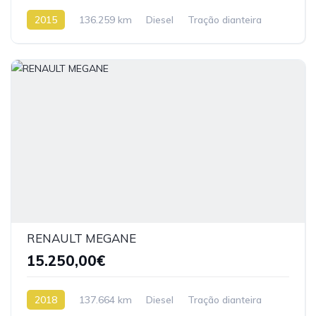
2015
136.259 km
Diesel
Tração dianteira
RENAULT MEGANE
15.250,00€
2018
137.664 km
Diesel
Tração dianteira