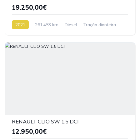
19.250,00€
2021
261.453 km
Diesel
Tração dianteira
RENAULT CLIO SW 1.5 DCI
12.950,00€