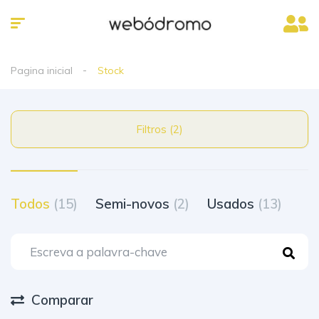
Pagina inicial
Stock
Filtros (2)
Todos
(15)
Semi-novos
(2)
Usados
(13)
Comparar