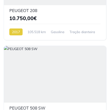
PEUGEOT 208
10.750,00€
2017
105.518 km
Gasolina
Tração dianteira
PEUGEOT 508 SW