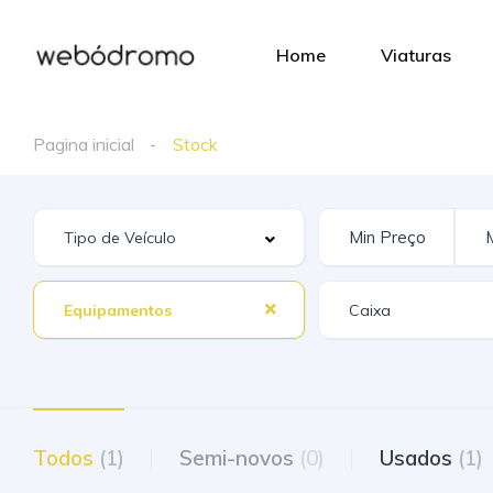
Home
Viaturas
Pagina inicial
Stock
Equipamentos
Todos
(1)
Semi-novos
(0)
Usados
(1)