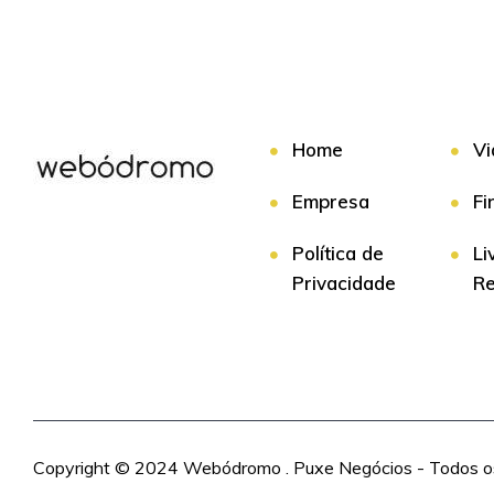
Home
Vi
Empresa
Fi
Política de
Li
Privacidade
R
Copyright © 2024 Webódromo . Puxe Negócios - Todos os 