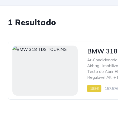
1 Resultado
BMW 318
Ar-Condicionado
Airbag
,
Imobiliz
Tecto de Abrir El
Regulável Alt. + 
1996
157.57