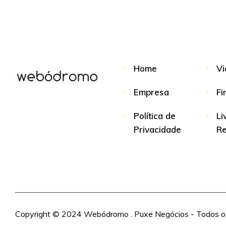
Home
Vi
Empresa
Fi
Política de
Li
Privacidade
R
Copyright © 2024 Webódromo . Puxe Negócios - Todos os 