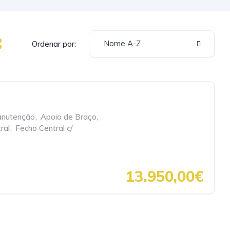
Nome A-Z
Ordenar por:
anutenção
,
Apoio de Braço
,
ral
,
Fecho Central c/
13.950,00€