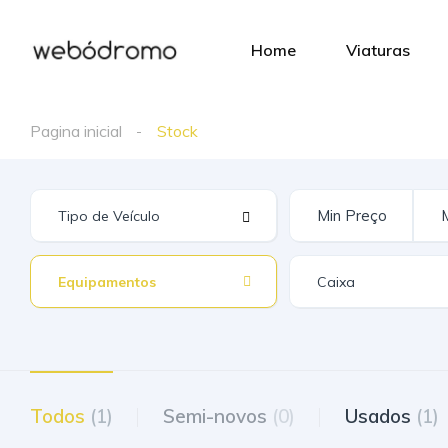
Home
Viaturas
Pagina inicial
Stock
Equipamentos
Todos
(1)
Semi-novos
(0)
Usados
(1)